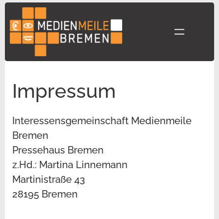
Zum
Inhalt
springen
Impressum
Interessensgemeinschaft Medienmeile
Bremen
Pressehaus Bremen
z.Hd.: Martina Linnemann
Martinistraße 43
28195 Bremen