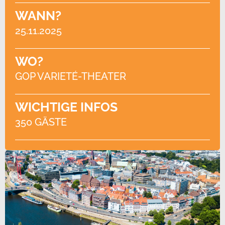
WANN?
25.11.2025
WO?
GOP VARIETÉ-THEATER
WICHTIGE INFOS
350 GÄSTE