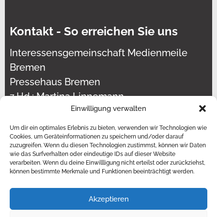
Kontakt - So erreichen Sie uns
Interessensgemeinschaft Medienmeile
Bremen
Pressehaus Bremen
z.Hd.: Martina Linnemann
Einwilligung verwalten
Martinistraße 43
28195 Bremen
Um dir ein optimales Erlebnis zu bieten, verwenden wir Technologien wie
Cookies, um Geräteinformationen zu speichern und/oder darauf
zuzugreifen. Wenn du diesen Technologien zustimmst, können wir Daten
E-Mail:
wie das Surfverhalten oder eindeutige IDs auf dieser Website
verarbeiten. Wenn du deine Einwillligung nicht erteilst oder zurückziehst,
können bestimmte Merkmale und Funktionen beeinträchtigt werden.
kontakt@medienmeile-bremen.de
Akzeptieren
© 2026