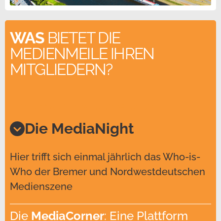
WAS
BIETET DIE
MEDIENMEILE IHREN
MITGLIEDERN?
Ein Portal mit vielen Welten
Die MediaNight
Hier trifft sich einmal jährlich das Who-is-
Who der Bremer und Nordwestdeutschen
Medienszene
Die
MediaCorner
: Eine Plattform