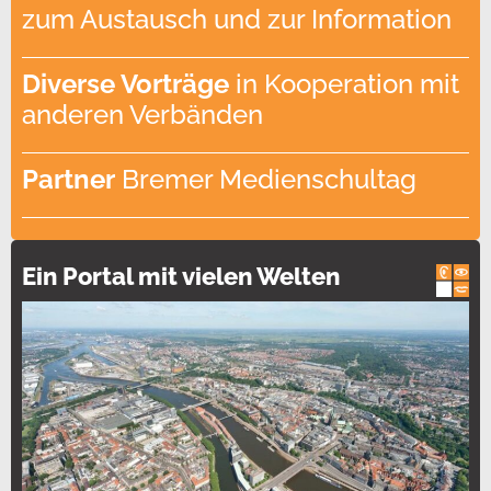
zum Austausch und zur Information
Diverse Vorträge
in Kooperation mit
anderen Verbänden
Partner
Bremer Medienschultag
Ein Portal mit vielen Welten