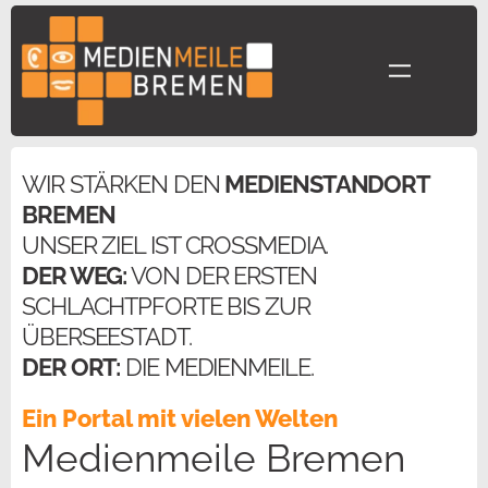
Zum
Inhalt
springen
WIR STÄRKEN DEN
MEDIENSTANDORT
BREMEN
UNSER ZIEL IST CROSSMEDIA.
DER WEG:
VON DER ERSTEN
SCHLACHTPFORTE BIS ZUR
ÜBERSEESTADT.
DER ORT:
DIE MEDIENMEILE.
Ein Portal mit vielen Welten
Medienmeile Bremen