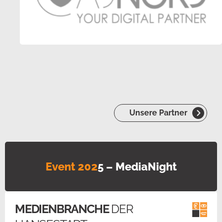
Unsere Partner
Event 202
5 – MediaNight
MEDIENBRANCHE
DER